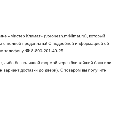
не «Мистер Климат» (voronezh.mrklimat.ru), который
осле полной предоплаты! С подробной информацией об
 по телефону ☎ 8-800-201-40-25.
те, либо безналичной формой через ближайший банк или
 вариант доставки до двери). С товаром вы получите