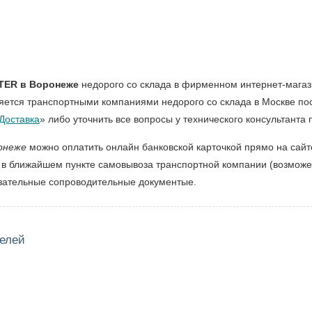
TER в Воронеже
недорого со склада в фирменном интернет-магази
ляется транспортными компаниями недорого со склада в Москве п
Доставка
» либо уточнить все вопросы у технического консультанта
онеже
можно оплатить онлайн банковской карточкой прямо на сай
 в ближайшем пункте самовывоза транспортной компании (возможен
язательные сопроводительные документые.
елей