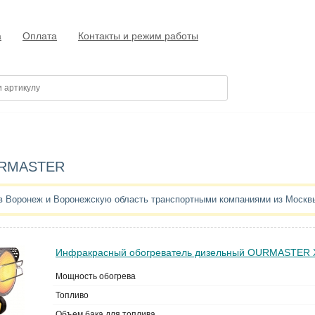
а
Оплата
Контакты и режим работы
OURMASTER
в Воронеж и Воронежскую область транспортными компаниями из Москв
Инфракрасный обогреватель дизельный OURMASTER 
Мощность обогрева
Топливо
Объем бака для топлива