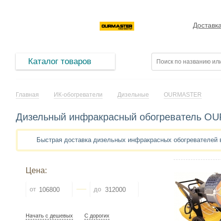
Доставк
Каталог товаров
Главная
ИК-обогреватели
Дизельные
OURMASTER
Дизельный инфракрасный обогреватель 
Быстрая доставка дизельных инфракрасных обогревателей 
Цена:
от
до
Начать с дешевых
С дорогих