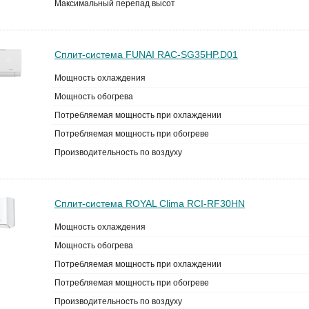
Максимальный перепад высот
Сплит-система FUNAI RAC-SG35HP.D01
Мощность охлаждения
Мощность обогрева
Потребляемая мощность при охлаждении
Потребляемая мощность при обогреве
Производительность по воздуху
Сплит-система ROYAL Clima RCI-RF30HN
Мощность охлаждения
Мощность обогрева
Потребляемая мощность при охлаждении
Потребляемая мощность при обогреве
Производительность по воздуху