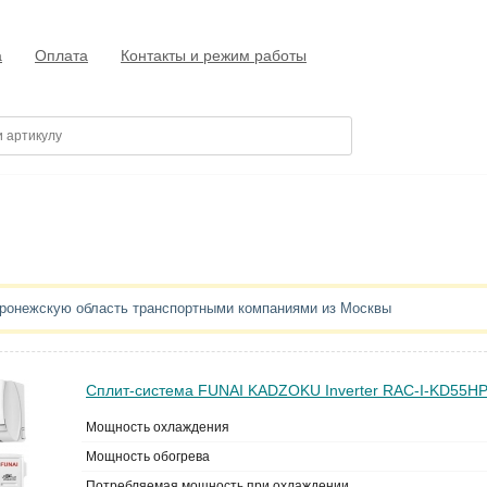
а
Оплата
Контакты и режим работы
оронежскую область транспортными компаниями из Москвы
Сплит-система FUNAI KADZOKU Inverter RAC-I-KD55HP
Мощность охлаждения
Мощность обогрева
Потребляемая мощность при охлаждении