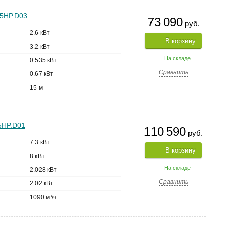
25HP.D03
73 090
руб.
2.6 кВт
В корзину
3.2 кВт
На складе
0.535 кВт
Сравнить
0.67 кВт
15 м
5HP.D01
110 590
руб.
7.3 кВт
В корзину
8 кВт
На складе
2.028 кВт
Сравнить
2.02 кВт
1090 м³/ч