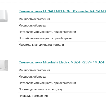
Сплит-система FUNAI EMPEROR DC-Inverter RACI-EM
Мощность охлаждения
Мощность обогрева
Потребляемая мощность при охлаждении
Потребляемая мощность при обогреве
Максимальная длина магистрали
Сплит-система Mitsubishi Electric MSZ-HR25VF / MUZ-H
Мощность охлаждения
Мощность обогрева
Потребляемая мощность при охлаждении
Производительность по воздуху
Площадь помещения