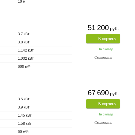
10 м
51 200
руб.
3.7 кВт
В корзину
3.8 кВт
На складе
1.142 кВт
Сравнить
1.032 кВт
600 м³/ч
67 690
руб.
3.5 кВт
В корзину
3.9 кВт
На складе
1.45 кВт
Сравнить
1.58 кВт
60 м³/ч