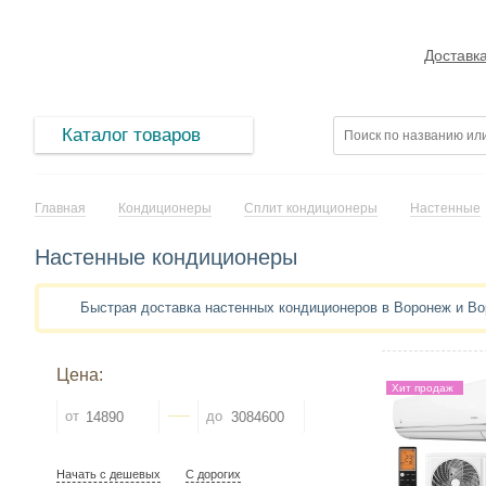
Доставк
Каталог товаров
Главная
Кондиционеры
Сплит кондиционеры
Настенные
Настенные кондиционеры
Быстрая доставка настенных кондиционеров в Воронеж и В
Цена:
Хит продаж
от
до
Начать с дешевых
С дорогих