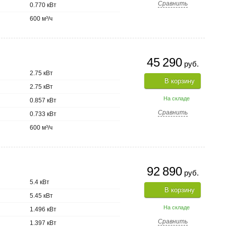
Сравнить
0.770 кВт
600 м³/ч
45 290
руб.
2.75 кВт
В корзину
2.75 кВт
На складе
0.857 кВт
Сравнить
0.733 кВт
600 м³/ч
92 890
руб.
5.4 кВт
В корзину
5.45 кВт
На складе
1.496 кВт
Сравнить
1.397 кВт