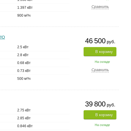
Сравнить
1.397 кВт
900 м³/ч
W/O
46 500
руб.
2.5 кВт
В корзину
2.8 кВт
На складе
0.68 кВт
Сравнить
0.73 кВт
500 м³/ч
39 800
руб.
2.75 кВт
В корзину
2.85 кВт
На складе
0.846 кВт