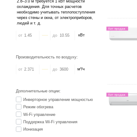
Хит продаж
кВт
от
до
Производительность по воздуху
:
м³/ч
от
до
Дополнительные опции
:
Хит продаж
Инверторное управление мощностью
Режим обогрева
Wi-Fi управление
Поддержка Wi-Fi управления
Ионизация