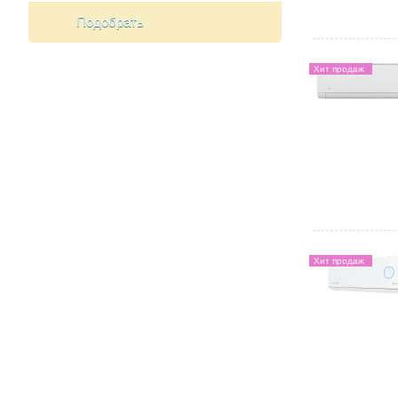
Подобрать
Хит продаж
Хит продаж