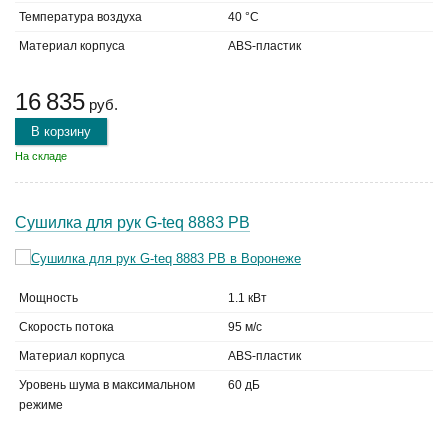
Температура воздуха
40 °C
Материал корпуса
ABS-пластик
16 835
руб.
В корзину
На складе
Сушилка для рук G-teq 8883 PB
Мощность
1.1 кВт
Скорость потока
95 м/с
Материал корпуса
ABS-пластик
Уровень шума в максимальном
60 дБ
режиме