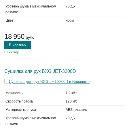
Уровень шума в максимальном
70 дБ
режиме
Цвет
хром
18 950
руб.
В корзину
На складе
Сушилка для рук BXG JET-3200D
Мощность
1.2 кВт
Скорость потока
120 м/с
Материал корпуса
ABS-пластик
Уровень шума в максимальном
70 дБ
режиме