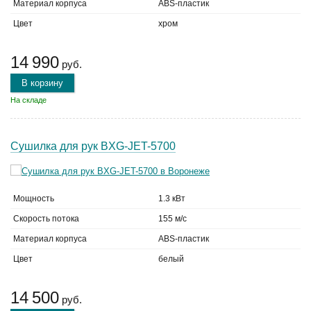
Материал корпуса
ABS-пластик
Цвет
хром
14 990
руб.
В корзину
На складе
Сушилка для рук BXG-JET-5700
Мощность
1.3 кВт
Скорость потока
155 м/с
Материал корпуса
ABS-пластик
Цвет
белый
14 500
руб.