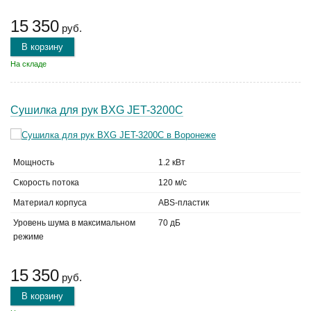
15 350
руб.
В корзину
На складе
Сушилка для рук BXG JET-3200C
Мощность
1.2 кВт
Скорость потока
120 м/с
Материал корпуса
ABS-пластик
Уровень шума в максимальном
70 дБ
режиме
15 350
руб.
В корзину