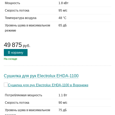
Мощность
1.8 кВт
Скорость потока
95 м/с
Температура воздуха
48 °C
Уровень шума в максимальном
65 дБ
режиме
49 875
руб.
В корзину
На складе
Сушилка для рук Electrolux EHDA-1100
Потребляемая мощность
1.1 Вт
Скорость потока
90 м/с
Уровень шума в максимальном
75 дБ