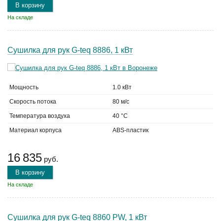
В корзину
На складе
Сушилка для рук G-teq 8886, 1 кВт
Мощность
1.0 кВт
Скорость потока
80 м/с
Температура воздуха
40 °C
Материал корпуса
ABS-пластик
16 835
руб.
В корзину
На складе
Сушилка для рук G-teq 8860 PW, 1 кВт