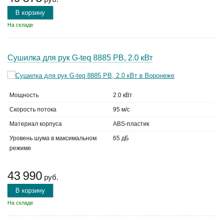
В корзину
На складе
Сушилка для рук G-teq 8885 PB, 2.0 кВт
Мощность
2.0 кВт
Скорость потока
95 м/с
Материал корпуса
ABS-пластик
Уровень шума в максимальном
65 дБ
режиме
43 990
руб.
В корзину
На складе