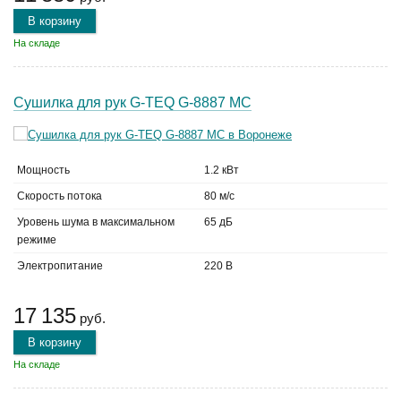
В корзину
На складе
Сушилка для рук G-TEQ G-8887 MC
Мощность
1.2 кВт
Скорость потока
80 м/с
Уровень шума в максимальном
65 дБ
режиме
Электропитание
220 В
17 135
руб.
В корзину
На складе