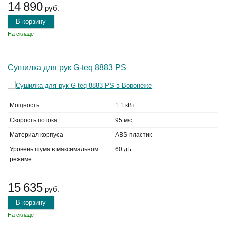
14 890
руб.
В корзину
На складе
Сушилка для рук G-teq 8883 PS
Мощность
1.1 кВт
Скорость потока
95 м/с
Материал корпуса
ABS-пластик
Уровень шума в максимальном
60 дБ
режиме
15 635
руб.
В корзину
На складе