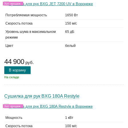
Хит продаж
Потребляемая мощность
1650 Вт
Скорость потока
150 м/с
Уровень шума в максимальном
65 дБ
режиме
Цвет
белый
44 900
руб.
В корзину
На складе
Сушилка для рук BXG 180A Restyle
Хит продаж
Мощность
1 кВт
Скорость потока
100 м/с