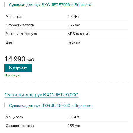
Мощность
1.3 кВт
Скорость потока
155 м/с
Материал корпуса
ABS-пластик
Цвет
черный
14 990
руб.
В корзину
На складе
Сушилка для рук BXG-JET-5700C
Мощность
1.3 кВт
Скорость потока
155 м/с