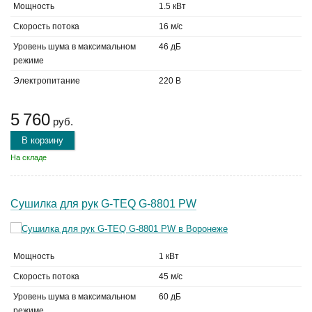
Мощность
1.5 кВт
Скорость потока
16 м/с
Уровень шума в максимальном
46 дБ
режиме
Электропитание
220 В
5 760
руб.
В корзину
На складе
Сушилка для рук G-TEQ G-8801 PW
Мощность
1 кВт
Скорость потока
45 м/с
Уровень шума в максимальном
60 дБ
режиме