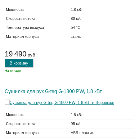
Мощность
1.8 кВт
Скорость потока
80 м/с
Температура воздуха
54 °C
Материал корпуса
сталь
19 490
руб.
В корзину
На складе
Сушилка для рук G-teq G-1800 PW, 1.8 кВт
Мощность
1.8 кВт
Скорость потока
95 м/с
Материал корпуса
ABS-пластик