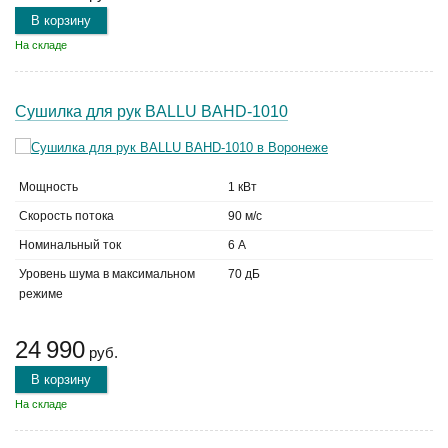
В корзину
На складе
Сушилка для рук BALLU BAHD-1010
Мощность
1 кВт
Скорость потока
90 м/с
Номинальный ток
6 А
Уровень шума в максимальном
70 дБ
режиме
24 990
руб.
В корзину
На складе