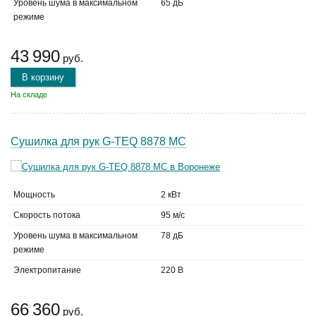
Уровень шума в максимальном
65 дБ
режиме
43 990
руб.
В корзину
На складе
Сушилка для рук G-TEQ 8878 MC
Мощность
2 кВт
Скорость потока
95 м/с
Уровень шума в максимальном
78 дБ
режиме
Электропитание
220 В
66 360
руб.