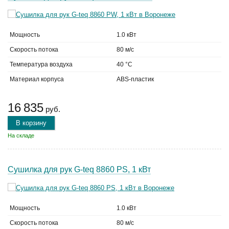
Мощность
1.0 кВт
Скорость потока
80 м/с
Температура воздуха
40 °C
Материал корпуса
ABS-пластик
16 835
руб.
В корзину
На складе
Сушилка для рук G-teq 8860 PS, 1 кВт
Мощность
1.0 кВт
Скорость потока
80 м/с