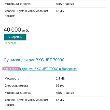
Материал корпуса
ABS-пластик
Уровень шума в максимальном
65 дБ
режиме
40 000
руб.
В корзину
На складе
Сушилка для рук BXG JET 7000С
Хит продаж
Мощность
1.4 кВт
Скорость потока
95 м/с
Материал корпуса
ABS-пластик
Уровень шума в максимальном
65 дБ
режиме