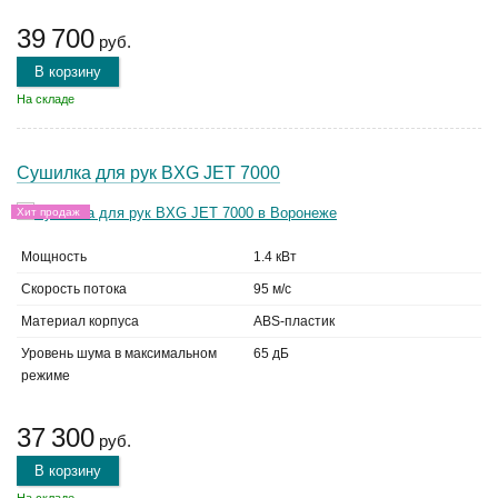
39 700
руб.
В корзину
На складе
Сушилка для рук BXG JET 7000
Хит продаж
Мощность
1.4 кВт
Скорость потока
95 м/с
Материал корпуса
ABS-пластик
Уровень шума в максимальном
65 дБ
режиме
37 300
руб.
В корзину