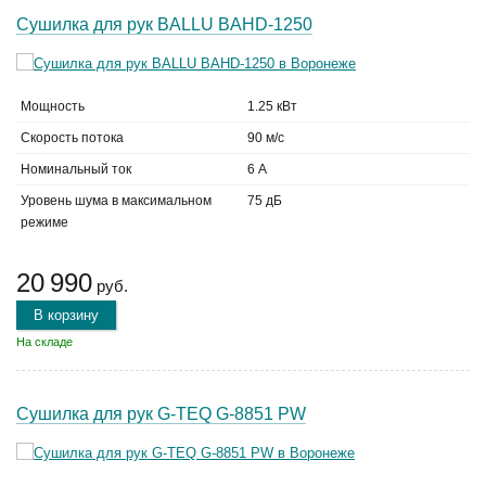
Сушилка для рук BALLU BAHD-1250
Мощность
1.25 кВт
Скорость потока
90 м/с
Номинальный ток
6 А
Уровень шума в максимальном
75 дБ
режиме
20 990
руб.
В корзину
На складе
Сушилка для рук G-TEQ G-8851 PW