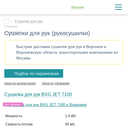
Воронеж
Сушилки для рук
Сушилки для рук (рукосушилки)
Быстрая доставка сушилок для рук в Воронеж и
Воронежскую область транспортными компаниями из
Москвы
Подбор по параметрам
Цена по возрастанию
Цена по убыванию
Сушилка для рук BXG JET 7100
Хит продаж
Мощность
1.4 кВт
Скорость потока
95 м/с