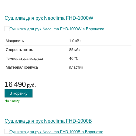
Сушилка для рук Neoclima FHD-1000W
Мощность
1.0 кВт
Скорость потока
85 м/с
Температура воздуха
40 °C
Материал корпуса
пластик
16 490
руб.
В корзину
На складе
Сушилка для рук Neoclima FHD-1000B