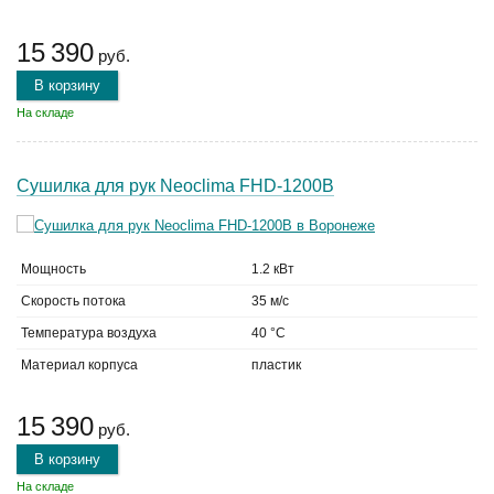
15 390
руб.
В корзину
На складе
Сушилка для рук Neoclima FHD-1200B
Мощность
1.2 кВт
Скорость потока
35 м/с
Температура воздуха
40 °C
Материал корпуса
пластик
15 390
руб.
В корзину
На складе