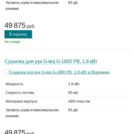
Уровень шума в максимальном
65 дБ
режиме
49 875
руб.
В корзину
На складе
Сушилка для рук G-teq G-1800 PB, 1.8 кВт
Мощность
1.8 кВт
Скорость потока
95 м/с
Материал корпуса
ABS-пластик
Уровень шума в максимальном
65 дБ
режиме
49 875
руб.