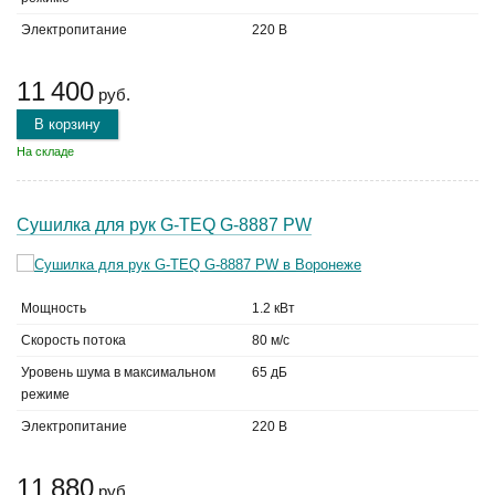
Электропитание
220 В
11 400
руб.
В корзину
На складе
Сушилка для рук G-TEQ G-8887 PW
Мощность
1.2 кВт
Скорость потока
80 м/с
Уровень шума в максимальном
65 дБ
режиме
Электропитание
220 В
11 880
руб.