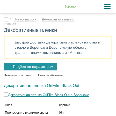
Воронеж
Пленки на окна
Декоративные пленки
Декоративные пленки
Быстрая доставка декоративных пленок на окна и
стекло в Воронеж и Воронежскую область
транспортными компаниями из Москвы
Подбор по параметрам
Цена по возрастанию
Цена по убыванию
Декоративная пленка OriFilm Black Out
Цвет
черный
Пропускание видимого света
0%