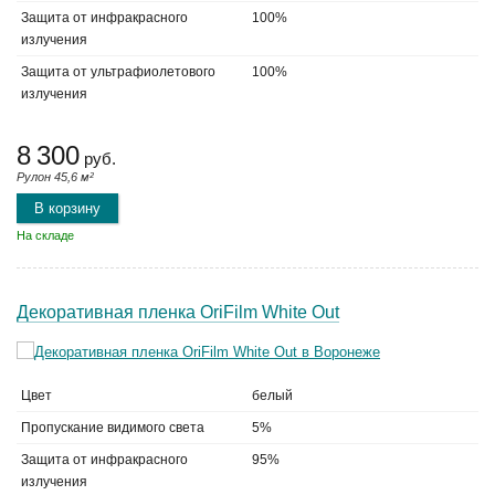
Защита от инфракрасного
100%
излучения
Защита от ультрафиолетового
100%
излучения
8 300
руб.
Рулон 45,6 м²
В корзину
На складе
Декоративная пленка OriFilm White Out
Цвет
белый
Пропускание видимого света
5%
Защита от инфракрасного
95%
излучения