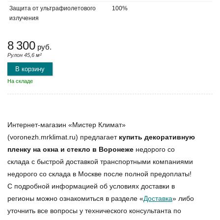
Защита от ультрафиолетового
100%
излучения
8 300
руб.
Рулон 45,6 м²
В корзину
На складе
Интернет-магазин «Мистер Климат»
(voronezh.mrklimat.ru) предлагает
купить декоративную
пленку на окна и стекло в Воронеже
недорого со
склада с быстрой доставкой транспортными компаниями
недорого со склада в Москве после полной предоплаты!
С подробной информацией об условиях доставки в
регионы можно ознакомиться в разделе «
Доставка
» либо
уточнить все вопросы у технического консультанта по