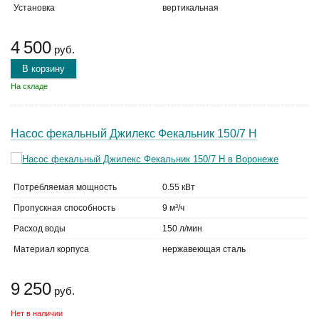
Установка
вертикальная
4 500
руб.
В корзину
На складе
Насос фекальный Джилекс Фекальник 150/7 Н
Потребляемая мощность
0.55 кВт
Пропускная способность
9 м³/ч
Расход воды
150 л/мин
Материал корпуса
нержавеющая сталь
9 250
руб.
Нет в наличии