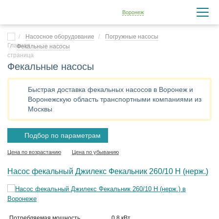
Воронеж
Насосное оборудование
Погружные насосы
Фекальные насосы
Фекальные насосы
Быстрая доставка фекальных насосов в Воронеж и
Воронежскую область транспортными компаниями из
Москвы
Подбор по параметрам
Цена по возрастанию
Цена по убыванию
Насос фекальный Джилекс Фекальник 260/10 Н (нерж.)
Потребляемая мощность
0.8 кВт