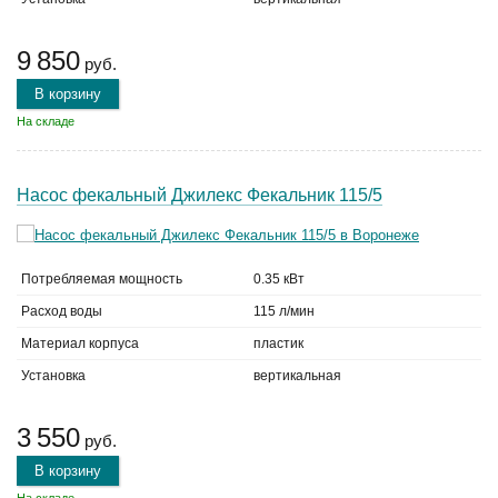
9 850
руб.
В корзину
На складе
Насос фекальный Джилекс Фекальник 115/5
Потребляемая мощность
0.35 кВт
Расход воды
115 л/мин
Материал корпуса
пластик
Установка
вертикальная
3 550
руб.
В корзину