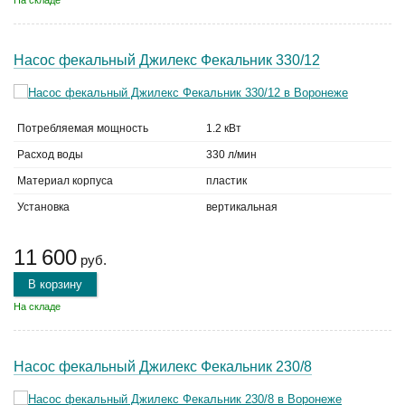
На складе
Насос фекальный Джилекс Фекальник 330/12
Потребляемая мощность
1.2 кВт
Расход воды
330 л/мин
Материал корпуса
пластик
Установка
вертикальная
11 600
руб.
В корзину
На складе
Насос фекальный Джилекс Фекальник 230/8