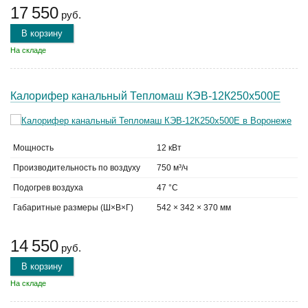
17 550
руб.
В корзину
На складе
Калорифер канальный Тепломаш КЭВ-12К250х500Е
Мощность
12 кВт
Производительность по воздуху
750 м³/ч
Подогрев воздуха
47 °C
Габаритные размеры (Ш×В×Г)
542 × 342 × 370 мм
14 550
руб.
В корзину
На складе