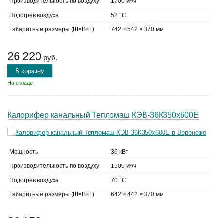
Производительность по воздуху
1700 м³/ч
Подогрев воздуха
52 °C
Габаритные размеры (Ш×В×Г)
742 × 542 × 370 мм
26 220
руб.
В корзину
На складе
Калорифер канальный Тепломаш КЭВ-36К350х600Е
Мощность
36 кВт
Производительность по воздуху
1500 м³/ч
Подогрев воздуха
70 °C
Габаритные размеры (Ш×В×Г)
642 × 442 × 370 мм