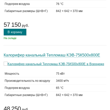
Подогрев воздуха
76 °C
Габаритные размеры (Ш×В×Г)
842 × 642 × 370 мм
57 150
руб.
В корзину
На складе
Калорифер канальный Тепломаш КЭВ-75К500х800Е
Мощность
75 кВт
Производительность по воздуху
3400 м³/ч
Подогрев воздуха
65 °C
Габаритные размеры (Ш×В×Г)
842 × 642 × 370 мм
48 250
руб.