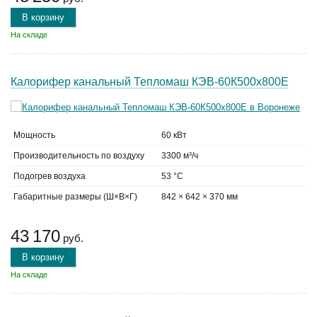
В корзину
На складе
Калорифер канальный Тепломаш КЭВ-60К500х800Е
Мощность
60 кВт
Производительность по воздуху
3300 м³/ч
Подогрев воздуха
53 °C
Габаритные размеры (Ш×В×Г)
842 × 642 × 370 мм
43 170
руб.
В корзину
На складе