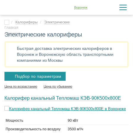
Воронеж
Калориферы
Электрические
Электрические калориферы
Быстрая доставка электрических калориферов в
Воронеж и Воронежскую область транспортными
компаниями из Москвы
Подбор по параметрам
Цена по возрастанию
Цена по убыванию
Калорифер канальный Тепломаш КЭВ-90К500х800Е
Мощность
90 кВт
Производительность по воздуху
3500 м³/ч