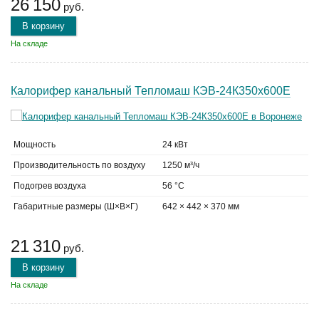
26 150
руб.
В корзину
На складе
Калорифер канальный Тепломаш КЭВ-24К350х600Е
Мощность
24 кВт
Производительность по воздуху
1250 м³/ч
Подогрев воздуха
56 °C
Габаритные размеры (Ш×В×Г)
642 × 442 × 370 мм
21 310
руб.
В корзину
На складе