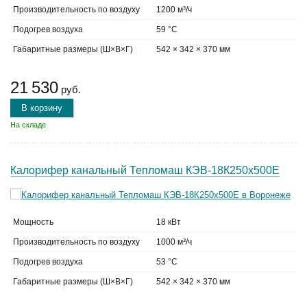
Производительность по воздуху
1200 м³/ч
Подогрев воздуха
59 °C
Габаритные размеры (Ш×В×Г)
542 × 342 × 370 мм
21 530
руб.
В корзину
На складе
Калорифер канальный Тепломаш КЭВ-18К250х500Е
Мощность
18 кВт
Производительность по воздуху
1000 м³/ч
Подогрев воздуха
53 °C
Габаритные размеры (Ш×В×Г)
542 × 342 × 370 мм