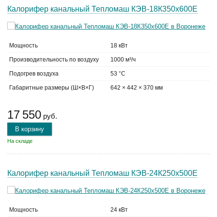
Калорифер канальный Тепломаш КЭВ-18К350х600Е
Мощность
18 кВт
Производительность по воздуху
1000 м³/ч
Подогрев воздуха
53 °C
Габаритные размеры (Ш×В×Г)
642 × 442 × 370 мм
17 550
руб.
В корзину
На складе
Калорифер канальный Тепломаш КЭВ-24К250х500Е
Мощность
24 кВт