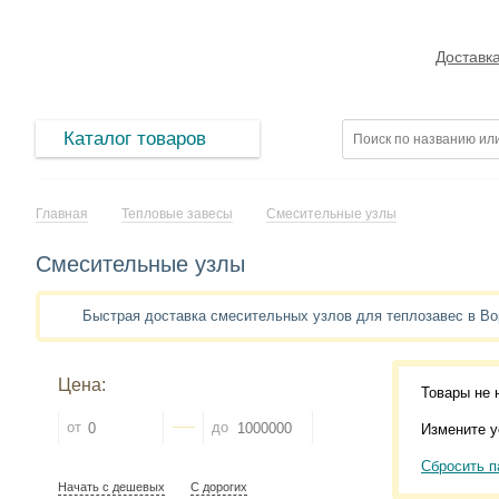
Доставк
Каталог товаров
Главная
Тепловые завесы
Смесительные узлы
Смесительные узлы
Быстрая доставка смесительных узлов для теплозавес в В
Цена:
Товары не 
от
до
Измените у
Сбросить п
Начать с дешевых
С дорогих