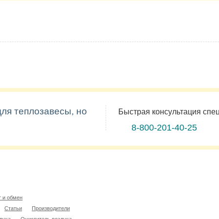
для теплозавесы, но
Быстрая консультация спе
8-800-201-40-25
т и обмен
Статьи
Производители