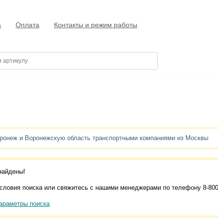
а
Оплата
Контакты и режим работы
оронеж и Воронежскую область транспортными компаниями из Москвы
найдены!
словия поиска или свяжитесь с нашими менеджерами по телефону 8-800
араметры поиска