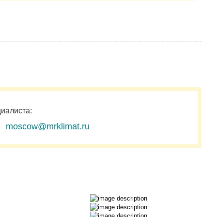
циалиста:
moscow@mrklimat.ru