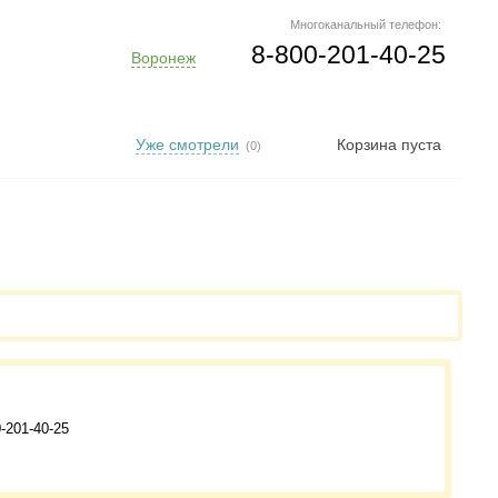
Многоканальный телефон:
8-800-201-40-25
Воронеж
Уже смотрели
Корзина пуста
(0)
-201-40-25