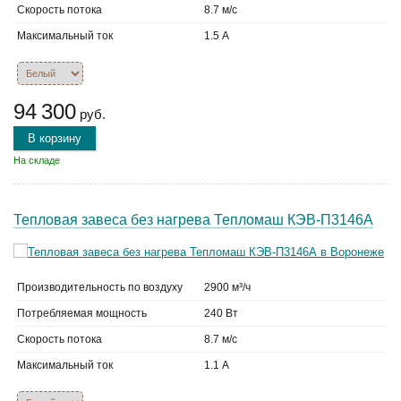
Скорость потока
8.7 м/с
Максимальный ток
1.5 А
94 300
руб.
В корзину
На складе
Тепловая завеса без нагрева Тепломаш КЭВ-П3146А
Производительность по воздуху
2900 м³/ч
Потребляемая мощность
240 Вт
Скорость потока
8.7 м/с
Максимальный ток
1.1 А