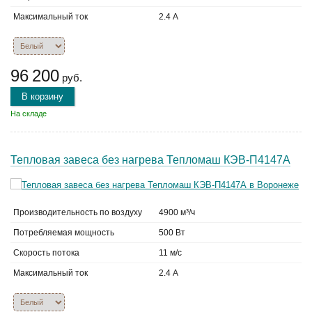
Максимальный ток
2.4 А
96 200
руб.
В корзину
На складе
Тепловая завеса без нагрева Тепломаш КЭВ-П4147А
Производительность по воздуху
4900 м³/ч
Потребляемая мощность
500 Вт
Скорость потока
11 м/с
Максимальный ток
2.4 А