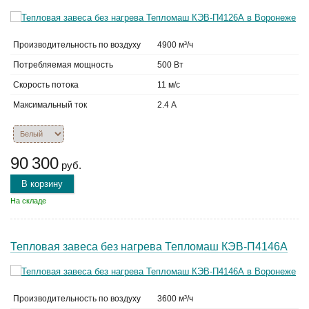
Производительность по воздуху
4900 м³/ч
Потребляемая мощность
500 Вт
Скорость потока
11 м/с
Максимальный ток
2.4 А
90 300
руб.
В корзину
На складе
Тепловая завеса без нагрева Тепломаш КЭВ-П4146А
Производительность по воздуху
3600 м³/ч