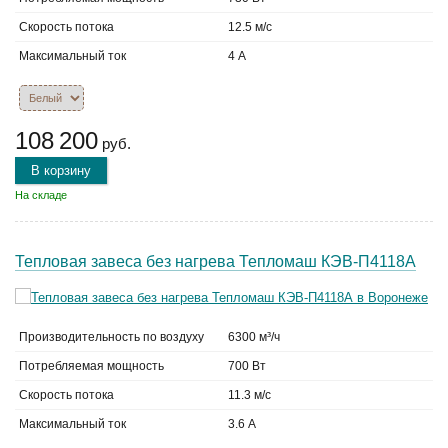
Скорость потока
12.5 м/с
Максимальный ток
4 А
108 200
руб.
В корзину
На складе
Тепловая завеса без нагрева Тепломаш КЭВ-П4118А
Производительность по воздуху
6300 м³/ч
Потребляемая мощность
700 Вт
Скорость потока
11.3 м/с
Максимальный ток
3.6 А