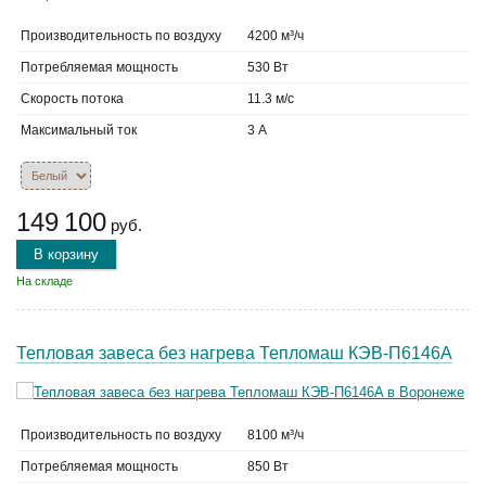
Производительность по воздуху
4200 м³/ч
Потребляемая мощность
530 Вт
Скорость потока
11.3 м/с
Максимальный ток
3 А
149 100
руб.
В корзину
На складе
Тепловая завеса без нагрева Тепломаш КЭВ-П6146A
Производительность по воздуху
8100 м³/ч
Потребляемая мощность
850 Вт