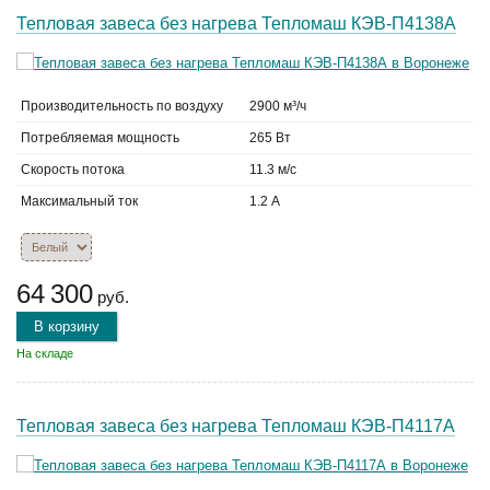
Тепловая завеса без нагрева Тепломаш КЭВ-П4138А
Производительность по воздуху
2900 м³/ч
Потребляемая мощность
265 Вт
Скорость потока
11.3 м/с
Максимальный ток
1.2 А
64 300
руб.
В корзину
На складе
Тепловая завеса без нагрева Тепломаш КЭВ-П4117А