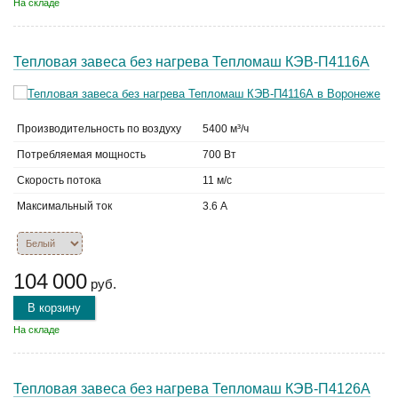
На складе
Тепловая завеса без нагрева Тепломаш КЭВ-П4116А
Производительность по воздуху
5400 м³/ч
Потребляемая мощность
700 Вт
Скорость потока
11 м/с
Максимальный ток
3.6 А
104 000
руб.
В корзину
На складе
Тепловая завеса без нагрева Тепломаш КЭВ-П4126А