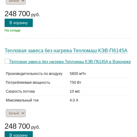
248 700
руб.
В корзину
На складе
Тепловая завеса без нагрева Тепломаш КЭВ-П6145A
Производительность по воздуху
5800 м³/ч
Потребляемая мощность
750 Вт
Скорость потока
10 м/с
Максимальный ток
4.0 А
248 700
руб.
В корзину