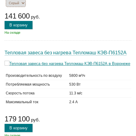
141 600
руб.
В корзину
На складе
Тепловая завеса без нагрева Тепломаш КЭВ-П6152А
Производительность по воздуху
5800 м³/ч
Потребляемая мощность
530 Вт
Скорость потока
11.3 м/с
Максимальный ток
2.4 А
179 100
руб.
В корзину
На складе