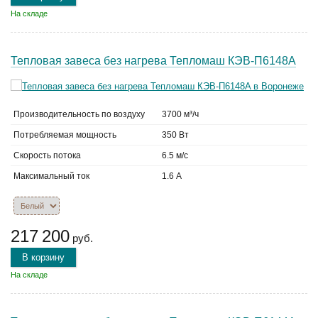
На складе
Тепловая завеса без нагрева Тепломаш КЭВ-П6148A
Производительность по воздуху
3700 м³/ч
Потребляемая мощность
350 Вт
Скорость потока
6.5 м/с
Максимальный ток
1.6 А
217 200
руб.
В корзину
На складе