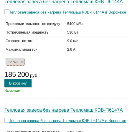
Тепловая завеса без нагрева Тепломаш КЭВ-П6144A
Производительность по воздуху
5400 м³/ч
Потребляемая мощность
530 Вт
Скорость потока
9.0 м/с
Максимальный ток
2.6 А
185 200
руб.
В корзину
На складе
Тепловая завеса без нагрева Тепломаш КЭВ-П6147A