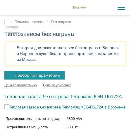
Воронеж
Тепловые завесы
Без нагрева
Теплозавесы без нагрева
Быстрая доставка теплозавес без нагрева в Воронеж
и Воронежскую область транспортными компаниями
из Москвы
Подбор по параметрам
Цена по возрастанию
Цена по убыванию
Тепловая завеса без нагрева Тепломаш КЭВ-П6172А
Производительность по воздуху
5800 м³/ч
Потребляемая мощность
530 Вт