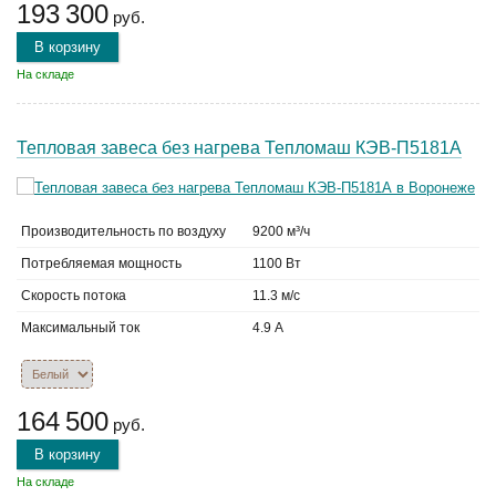
193 300
руб.
В корзину
На складе
Тепловая завеса без нагрева Тепломаш КЭВ-П5181А
Производительность по воздуху
9200 м³/ч
Потребляемая мощность
1100 Вт
Скорость потока
11.3 м/с
Максимальный ток
4.9 А
164 500
руб.
В корзину
На складе