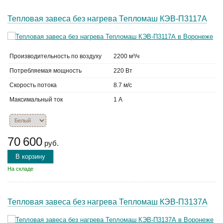
Тепловая завеса без нагрева Тепломаш КЭВ-П3117А
Производительность по воздуху
2200 м³/ч
Потребляемая мощность
220 Вт
Скорость потока
8.7 м/с
Максимальный ток
1 А
70 600
руб.
В корзину
На складе
Тепловая завеса без нагрева Тепломаш КЭВ-П3137А