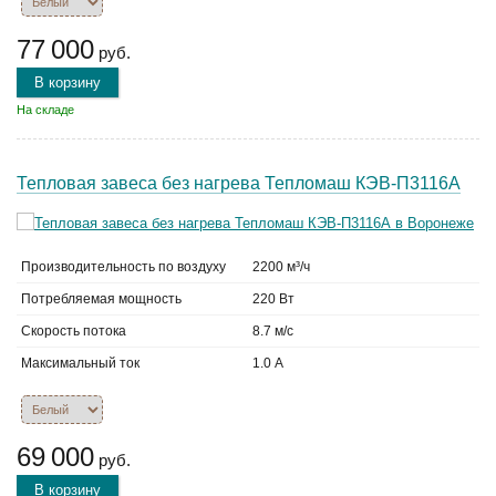
77 000
руб.
В корзину
На складе
Тепловая завеса без нагрева Тепломаш КЭВ-П3116А
Производительность по воздуху
2200 м³/ч
Потребляемая мощность
220 Вт
Скорость потока
8.7 м/с
Максимальный ток
1.0 А
69 000
руб.
В корзину