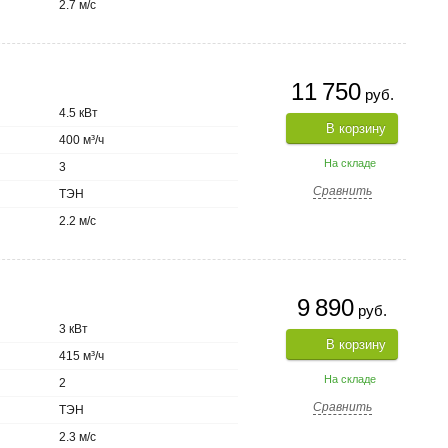
2.7 м/с
11 750
руб.
4.5 кВт
В корзину
400 м³/ч
На складе
3
Сравнить
ТЭН
2.2 м/с
9 890
руб.
3 кВт
В корзину
415 м³/ч
На складе
2
Сравнить
ТЭН
2.3 м/с