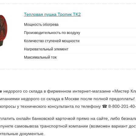
Тепловая пушка Тропик TK2
Мощность обогрева
Производительность по воздуху
Количество ступеней мощности
Нагревательный элемент
Максимальный ток
е
недорого со склада в фирменном интернет-магазине «Мистер Клим
омпаниями недорого со склада в Москве после полной предоплаты!
 вопросы у технического консультанта по телефону ☎ 8-800-201-40-
латить онлайн банковской карточкой прямо на сайте, либо безн
 пункте самовывоза транспортной компании (возможен вариант дост
дительные документые.