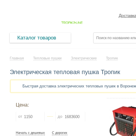
Доставк
Каталог товаров
Главная
Тепловые пушки
Электрические
Тропик
Электрическая тепловая пушка Тропик
Быстрая доставка электрических тепловых пушек в Вороне
Цена:
от
до
Начать с дешевых
С дорогих