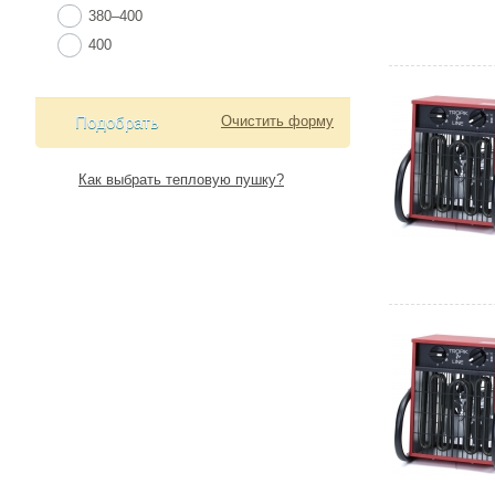
380–400
400
Подобрать
Очистить форму
Как выбрать тепловую пушку?