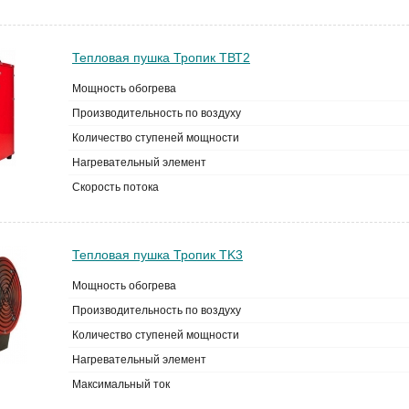
Тепловая пушка Тропик ТВТ2
Мощность обогрева
Производительность по воздуху
Количество ступеней мощности
Нагревательный элемент
Скорость потока
Тепловая пушка Тропик TK3
Мощность обогрева
Производительность по воздуху
Количество ступеней мощности
Нагревательный элемент
Максимальный ток