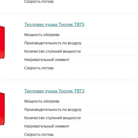
Скорость потока
Тепловая пушка Тропик ТВТ5
Мощность обогрева
Производительность по воздуху
Количество ступеней мощности
Нагревательный элемент
Скорость потока
Тепловая пушка Тропик ТВТ3
Мощность обогрева
Производительность по воздуху
Количество ступеней мощности
Нагревательный элемент
Скорость потока