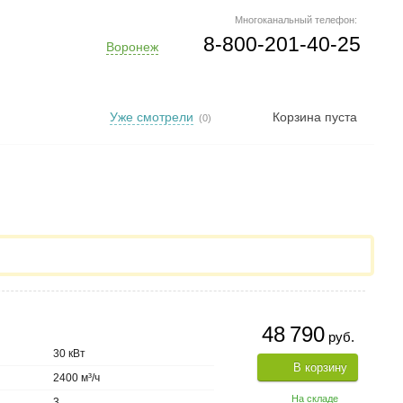
Многоканальный телефон:
8-800-201-40-25
Воронеж
Уже смотрели
Корзина пуста
(0)
48 790
руб.
30 кВт
В корзину
2400 м³/ч
На складе
3