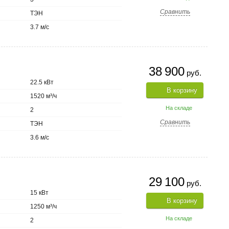
Сравнить
ТЭН
3.7 м/с
38 900
руб.
22.5 кВт
В корзину
1520 м³/ч
На складе
2
Сравнить
ТЭН
3.6 м/с
29 100
руб.
15 кВт
В корзину
1250 м³/ч
На складе
2