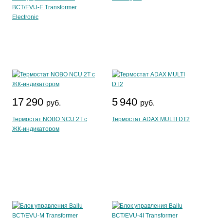
BCT/EVU-E Transformer
Electronic
17 290
5 940
руб.
руб.
Термостат NOBO NCU 2T с
Термостат ADAX MULTI DT2
ЖК-индикатором