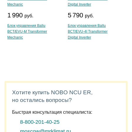
1 990
5 790
руб.
руб.
Блок управления Ballu
Блок управления Ballu
BCT/EVU-M Transformer
BCT/EVU-4I Transformer
Mechanic
Digital Inverter
Хотите купить NOBO NCU ER,
но остались вопросы?
Быстрая консультация специалиста:
8-800-201-40-25
moscow@mrklimat.ru