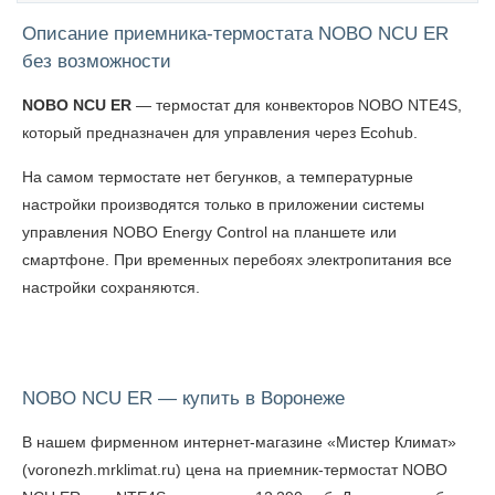
Описание приемника-термостата NOBO NCU ER
без возможности
NOBO NCU ER
— термостат для конвекторов NOBO NTE4S,
который предназначен для управления через Ecohub.
На самом термостате нет бегунков, а температурные
настройки производятся только в приложении системы
управления NOBO Energy Control на планшете или
смартфоне. При временных перебоях электропитания все
настройки сохраняются.
NOBO NCU ER — купить в Воронеже
В нашем фирменном интернет-магазине «Мистер Климат»
(voronezh.mrklimat.ru) цена на приемник-термостат NOBO