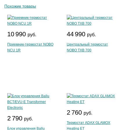
Похожие товары
10 990
44 990
руб.
руб.
Приемник-термостат NOBO
Центральный термостат
NCU 1R
NOBO TXB 700
2 760
руб.
2 790
руб.
Термостат ADAX GLAMOX
Блок управления Ballu
Heating ET