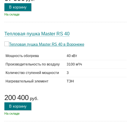
В корзину
На складе
Тепловая пушка Master RS 40
Мощность обогрева
40 кВт
Производительность по воздуху
3100 м³/ч
Количество ступеней мощности
3
Нагревательный элемент
ТЭН
200 400
руб.
В корзину
На складе