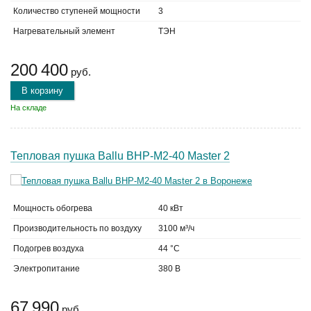
Количество ступеней мощности
3
Нагревательный элемент
ТЭН
200 400
руб.
В корзину
На складе
Тепловая пушка Ballu BHP-M2-40 Master 2
Мощность обогрева
40 кВт
Производительность по воздуху
3100 м³/ч
Подогрев воздуха
44 °C
Электропитание
380 В
67 990
руб.