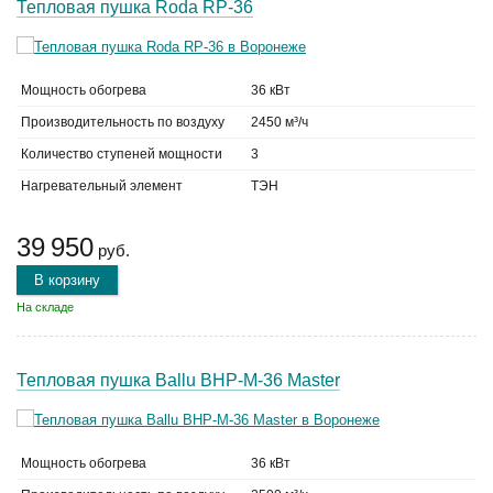
Тепловая пушка Roda RP-36
Мощность обогрева
36 кВт
Производительность по воздуху
2450 м³/ч
Количество ступеней мощности
3
Нагревательный элемент
ТЭН
39 950
руб.
В корзину
На складе
Тепловая пушка Ballu BHP-M-36 Master
Мощность обогрева
36 кВт