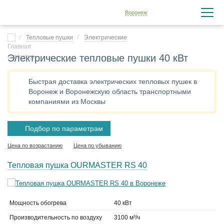
Воронеж
Тепловые пушки
Электрические
Электрические тепловые пушки 40 кВт
Быстрая доставка электрических тепловых пушек в
Воронеж и Воронежскую область транспортными
компаниями из Москвы
Подбор по параметрам
Цена по возрастанию
Цена по убыванию
Тепловая пушка OURMASTER RS 40
Мощность обогрева
40 кВт
Производительность по воздуху
3100 м³/ч