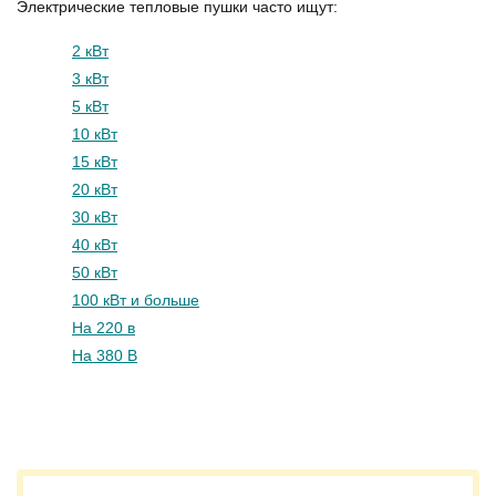
Электрические тепловые пушки часто ищут:
2 кВт
3 кВт
5 кВт
10 кВт
15 кВт
20 кВт
30 кВт
40 кВт
50 кВт
100 кВт и больше
На 220 в
На 380 В